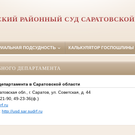
СКИЙ РАЙОННЫЙ СУД САРАТОВСКОЙ
РИАЛЬНАЯ ПОДСУДНОСТЬ
КАЛЬКУЛЯТОР ГОСПОШЛИНЫ
БНОГО ДЕПАРТАМЕНТА
департамента в Саратовской области
товская обл., г. Саратов, ул. Советская, д. 44
21-90, 49-23-36(ф.)
f.ru
:
http://usd.sar.sudrf.ru