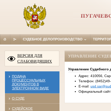
ПУГАЧЕВ
СУДЕБНОЕ ДЕЛОПРОИЗВОДСТВО
ТЕРРИТО
ВЕРСИЯ ДЛЯ
УПРАВЛЕНИЕ СУДЕ
СЛАБОВИДЯЩИХ
Управление Судебного 
Адрес: 410056, Сара
ПОДАЧА
ПРОЦЕССУАЛЬНЫХ
Телефон: (8452)49-
ДОКУМЕНТОВ В
E-mail:
usd.sar@sudr
ЭЛЕКТРОННОМ ВИДЕ
Официальный сайт
О СУДЕ
СУДЕЙСКОЕ