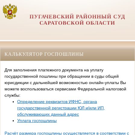
ПУГАЧЕВСКИЙ РАЙОННЫЙ СУД
САРАТОВСКОЙ ОБЛАСТИ
КАЛЬКУЛЯТОР ГОСПОШЛИНЫ
Для заполнения платежного документа на уплату
государственной пошлины при обращении в суды общей
юрисдикции с дальнейшей возможностью онлайн-уплаты Вы
можете воспользоваться сервисами Федеральной налоговой
службы:
Определение реквизитов ИФНС, органа
государственной регистрации ЮЛ и/или ИП,
обслуживающих данный адрес
Уплата госпошлины
Расчёт размера госпошлины осуществляется в соответствии с