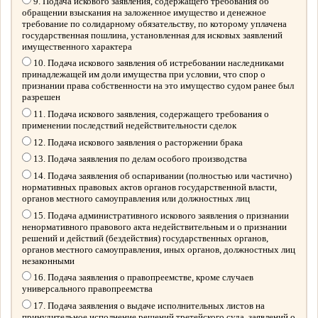
9. Подача искового заявления, содержащего требования об
обращении взыскания на заложенное имущество и денежное
требование по солидарному обязательству, по которому уплачена
государственная пошлина, установленная для исковых заявлений
имущественного характера
10. Подача искового заявления об истребовании наследниками
принадлежащей им доли имущества при условии, что спор о
признании права собственности на это имущество судом ранее был
разрешен
11. Подача искового заявления, содержащего требования о
применении последствий недействительности сделок
12. Подача искового заявления о расторжении брака
13. Подача заявления по делам особого производства
14. Подача заявления об оспаривании (полностью или частично)
нормативных правовых актов органов государственной власти,
органов местного самоуправления или должностных лиц
15. Подача административного искового заявления о признании
ненормативного правового акта недействительным и о признании
решений и действий (бездействия) государственных органов,
органов местного самоуправления, иных органов, должностных лиц
незаконными
16. Подача заявления о правопреемстве, кроме случаев
универсального правопреемства
17. Подача заявления о выдаче исполнительных листов на
принудительное исполнение решений третейского суда, заявлений о