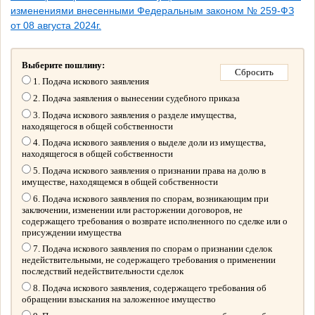
изменениями внесенными Федеральным законом № 259-ФЗ
от 08 августа 2024г.
Выберите пошлину:
1. Подача искового заявления
2. Подача заявления о вынесении судебного приказа
3. Подача искового заявления о разделе имущества,
находящегося в общей собственности
4. Подача искового заявления о выделе доли из имущества,
находящегося в общей собственности
5. Подача искового заявления о признании права на долю в
имуществе, находящемся в общей собственности
6. Подача искового заявления по спорам, возникающим при
заключении, изменении или расторжении договоров, не
содержащего требования о возврате исполненного по сделке или о
присуждении имущества
7. Подача искового заявления по спорам о признании сделок
недействительными, не содержащего требования о применении
последствий недействительности сделок
8. Подача искового заявления, содержащего требования об
обращении взыскания на заложенное имущество