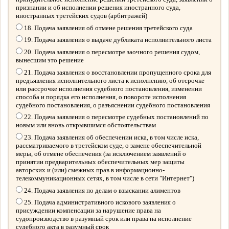
признании и об исполнении решения иностранного суда,
иностранных третейских судов (арбитражей)
18. Подача заявления об отмене решения третейского суда
19. Подача заявления о выдаче дубликата исполнительного листа
20. Подача заявления о пересмотре заочного решения судом,
вынесшим это решение
21. Подача заявления о восстановлении пропущенного срока для
предъявления исполнительного листа к исполнению, об отсрочке
или рассрочке исполнения судебного постановления, изменении
способа и порядка его исполнения, о повороте исполнения
судебного постановления, о разъяснении судебного постановления
22. Подача заявления о пересмотре судебных постановлений по
новым или вновь открывшимся обстоятельствам
23. Подача заявления об обеспечении иска, в том числе иска,
рассматриваемого в третейском суде, о замене обеспечительной
меры, об отмене обеспечения (за исключением заявлений о
принятии предварительных обеспечительных мер защиты
авторских и (или) смежных прав в информационно-
телекоммуникационных сетях, в том числе в сети "Интернет")
24. Подача заявления по делам о взыскании алиментов
25. Подача административного искового заявления о
присуждении компенсации за нарушение права на
судопроизводство в разумный срок или права на исполнение
судебного акта в разумный срок