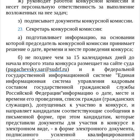
ж)
руководит работой конкурсной комиссии и
несет персональную ответственность за выполнение
возложенных на нее задач;
з)
подписывает документы конкурсной комиссии.
Секретарь конкурсной комиссии:
23.
а)
подготавливает информацию, на основании
которой председатель конкурсной комиссии принимает
решение о дате, времени и месте проведения конкурса;
б)
не позднее чем за 15 календарных дней до
начала второго этапа конкурса размещает на сайте суда
(
pugachevsky.sar@sudrf.ru
)
и в федеральной
государственной информационной системе "Единая
информационная система управления кадровым
составом государственной гражданской службы
Российской Федерации"информацию о дате, месте и
времени его проведения, список граждан (гражданских
служащих), допущенных к участию в конкурсе, и
направляет кандидатам соответствующие сообщения в
письменной форме, при этом кандидатам, которые
представили документы для участия в конкурсе в
электронном виде, - в форме электронного документа,
подписанного усиленной квалифицированной