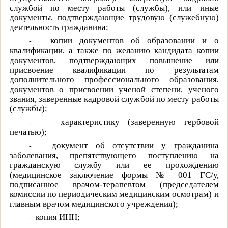
службой по месту работы (службы), или иные
документы, подтверждающие трудовую (служебную)
деятельность гражданина;
копии документов об образовании и о
-
квалификации, а также по желанию кандидата копии
документов, подтверждающих повышение или
присвоение квалификации по результатам
дополнительного профессионального образования,
документов о присвоении ученой степени, ученого
звания, заверенные кадровой службой по месту работы
(службы);
характеристику (заверенную гербовой
-
печатью);
документ об отсутствии у гражданина
-
заболевания, препятствующего поступлению на
гражданскую службу или ее прохождению
(медицинское заключение формы № 001 ГС/у,
подписанное врачом-терапевтом (председателем
комиссии по периодическим медицинским осмотрам) и
главным врачом медицинского учреждения);
копия ИНН;
-