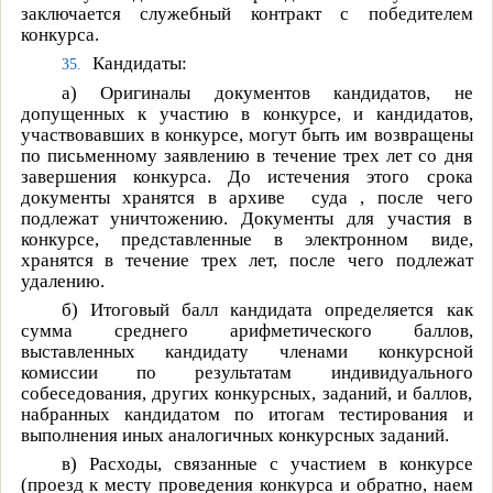
заключается служебный контракт с победителем
конкурса.
Кандидаты:
35.
а)
Оригиналы документов кандидатов, не
допущенных к участию в конкурсе, и кандидатов,
участвовавших в конкурсе, могут быть им возвращены
по письменному заявлению в течение трех лет со дня
завершения конкурса. До истечения этого срока
документы хранятся в архиве
суда , после чего
подлежат уничтожению. Документы для участия в
конкурсе, представленные в электронном виде,
хранятся в течение трех лет, после чего подлежат
удалению.
б)
Итоговый балл кандидата определяется как
сумма среднего арифметического баллов,
выставленных кандидату членами конкурсной
комиссии по результатам индивидуального
собеседования, других конкурсных, заданий, и баллов,
набранных кандидатом по итогам тестирования и
выполнения иных аналогичных конкурсных заданий.
в)
Расходы, связанные с участием в конкурсе
(проезд к месту проведения конкурса и обратно, наем