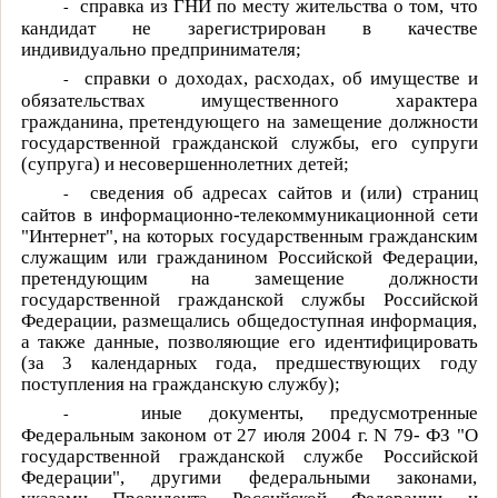
справка из ГНИ по месту жительства о том, что
-
кандидат не зарегистрирован в качестве
индивидуально предпринимателя;
справки о доходах, расходах, об имуществе и
-
обязательствах имущественного характера
гражданина, претендующего на замещение должности
государственной гражданской службы, его супруги
(супруга) и несовершеннолетних детей;
сведения об адресах сайтов и (или) страниц
-
сайтов в информационно-телекоммуникационной сети
"Интернет", на которых государственным гражданским
служащим или гражданином Российской Федерации,
претендующим на замещение должности
государственной гражданской службы Российской
Федерации, размещались общедоступная информация,
а также данные, позволяющие его идентифицировать
(за 3 календарных года, предшествующих году
поступления на гражданскую службу);
иные документы, предусмотренные
-
Федеральным законом от 27 июля 2004 г.
N
79- ФЗ "О
государственной гражданской службе Российской
Федерации", другими федеральными законами,