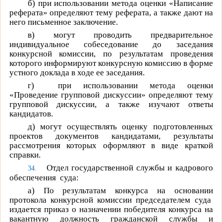
б)
при использовании метода оценки «Написание
реферата» определяют тему реферата, а также дают на
него письменное заключение.
в)
могут проводить предварительное
индивидуальное собеседование до заседания
конкурсной комиссии, по результатам проведения
которого информируют конкурсную комиссию в форме
устного доклада в ходе ее заседания.
г)
при использовании метода оценки
«Проведение групповой дискуссии» определяют тему
групповой дискуссии, а также изучают ответы
кандидатов.
д)
могут осуществлять оценку подготовленных
проектов документов кандидатами, результаты
рассмотрения которых оформляют в виде краткой
справки.
Отдел государственной службы и кадрового
34.
обеспечения
суда:
а) По результатам конкурса на основании
протокола конкурсной комиссии председателем суда
издается приказ о назначении победителя конкурса на
вакантную должность гражданской службы и