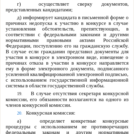
г)
осуществляет сверку документов,
представленных кандидатами;
д)
информирует кандидата в письменной форме о
причинах недопуска к участию в конкурсе в случае
установления обстоятельств, препятствующих, в
соответствии с федеральными законами и другими
нормативными правовыми актами Российской
Федерации, поступлению его на гражданскую службу.
В случае если гражданин представил документы для
участия в конкурсе в электронном виде, извещение о
причинах отказа в участии в конкурсе направляется
ему в форме электронного документа, подписанного
усиленной квалифицированной электронной подписью,
с использованием государственной информационной
системы в области государственной службы.
В случае отсутствия секретаря конкурсной
19.
комиссии, его обязанности возлагаются на одного из
членов конкурсной комиссии.
Конкурсная комиссия:
20.
а)
определяет конкретные конкурсные
процедуры с использованием не противоречащих
федеральным законам и другим нормативным