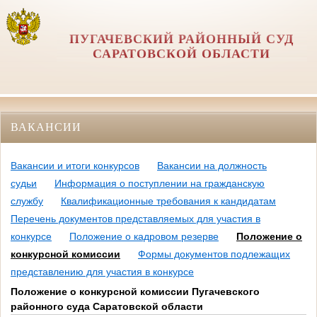
ПУГАЧЕВСКИЙ РАЙОННЫЙ СУД
САРАТОВСКОЙ ОБЛАСТИ
ВАКАНСИИ
Вакансии и итоги конкурсов
Вакансии на должность
судьи
Информация о поступлении на гражданскую
службу
Квалификационные требования к кандидатам
Перечень документов представляемых для участия в
конкурсе
Положение о кадровом резерве
Положение о
конкурсной комиссии
Формы документов подлежащих
представлению для участия в конкурсе
Положение о конкурсной комиссии Пугачевского
районного суда Саратовской области