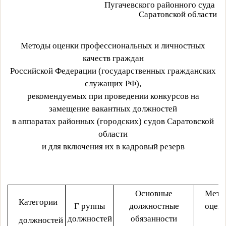
Пугачевского районного суда
Саратовской области
Методы оценки профессиональных и личностных
качеств граждан
Российской Федерации (государственных гражданских
служащих РФ),
рекомендуемых при проведении конкурсов на
замещение вакантных должностей
в аппаратах районных (городских) судов Саратовской
области
и для включения их в кадровый резерв
Основные
Мето
Категории
Г руппы
должностные
оцен
должностей
обязанности
должностей