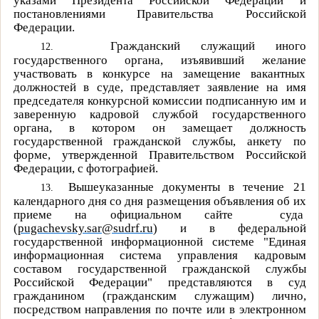
указами Президента Российской Федерации и
постановлениями Правительства Российской
Федерации.
Гражданский служащий иного
12.
государственного органа, изъявивший желание
участвовать в конкурсе на замещение вакантных
должностей в суде, представляет заявление на имя
председателя конкурсной комиссии подписанную им и
заверенную кадровой службой государственного
органа, в котором он замещает должность
государственной гражданской службы, анкету по
форме, утвержденной Правительством Российской
Федерации, с фотографией.
Вышеуказанные документы в течение 21
13.
календарного дня со дня размещения объявления об их
приеме на официальном сайте
суда
(
pugachevsky.sar@sudrf.ru
)
и в федеральной
государственной информационной системе "Единая
информационная система управления кадровым
составом государственной гражданской службы
Российской Федерации" представляются в суд
гражданином (гражданским служащим) лично,
посредством направления по почте или в электронном