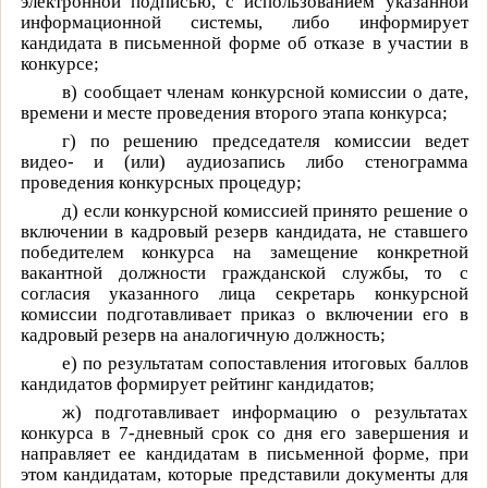
электронной подписью, с использованием указанной
информационной системы, либо информирует
кандидата в письменной форме об отказе в участии в
конкурсе;
в)
сообщает членам конкурсной комиссии о дате,
времени и месте проведения второго этапа конкурса;
г)
по решению председателя комиссии ведет
видео- и (или) аудиозапись либо стенограмма
проведения конкурсных процедур;
д)
если конкурсной комиссией принято решение о
включении в кадровый резерв кандидата, не ставшего
победителем конкурса на замещение конкретной
вакантной должности гражданской службы, то с
согласия указанного лица секретарь конкурсной
комиссии подготавливает приказ о включении его в
кадровый резерв на аналогичную должность;
е)
по результатам сопоставления итоговых баллов
кандидатов формирует рейтинг кандидатов;
ж)
подготавливает информацию о результатах
конкурса в 7-дневный срок со дня его завершения и
направляет ее кандидатам в письменной форме, при
этом кандидатам, которые представили документы для