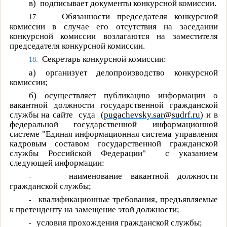
в)
подписывает документы конкурсной комиссии.
Обязанности председателя конкурсной
17.
комиссии в случае его отсутствия на заседании
конкурсной комиссии возлагаются на заместителя
председателя конкурсной комиссии.
Секретарь конкурсной комиссии:
18.
а)
организует делопроизводство конкурсной
комиссии;
б)
осуществляет публикацию информации о
вакантной должности государственной гражданской
службы на сайте
суда
(
pugachevsky.sar@sudrf.ru
)
и в
федеральной государственной информационной
системе "Единая информационная система управления
кадровым составом государственной гражданской
службы Российской Федерации"
с указанием
следующей информации:
наименование вакантной должности
-
гражданской службы;
квалификационные требования, предъявляемые
-
к претенденту на замещение этой должности;
условия прохождения гражданской службы;
-