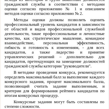
гражданской службы в соответствии с методами
оценки согласно приложению № 1 и описанием
методов оценки согласно приложению № 2.
Методы оценки должны позволить оценить
профессиональный уровень кандидатов в зависимости
от областей и видов профессиональной служебной
деятельности, такие профессиональные и личностные
качества, как стратегическое мышление, командное
взаимодействие, персональная эффективность,
гибкость и готовность к изменениям, - для всех
кандидатов, а также лидерство и принятие
управленческих решений – дополнительно для
кандидатов, претендующих на замещение должностей
гражданской службы категории "руководители".
В методике проведения конкурса, рекомендуется
определить максимальный балл за выполнение каждого
конкурсного задания, процент максимального балла,
позволяющий считать задание выполненным, и
критерии для формирования рейтинга кандидатов по
итогам конкурсных процедур.
Конкурсные задания могут быть составлены по
степени сложности.