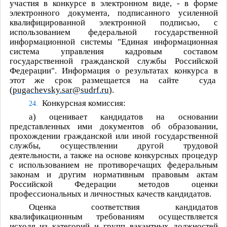
участия в конкурсе в электронном виде, - в форме
электронного документа, подписанного усиленной
квалифицированной электронной подписью, с
использованием федеральной государственной
информационной системы "Единая информационная
система управления кадровым составом
государственной гражданской службы Российской
Федерации". Информация о результатах конкурса в
этот же срок размещается на сайте
суда
(
pugachevsky.sar@sudrf.ru
)
.
Конкурсная комиссия:
24.
а) оценивает кандидатов на основании
представленных ими документов об образовании,
прохождении гражданской или иной государственной
службы, осуществлении другой трудовой
деятельности, а также на основе конкурсных процедур
с использованием не противоречащих федеральным
законам и другим нормативным правовым актам
Российской Федерации методов оценки
профессиональных и личностных качеств кандидатов.
Оценка соответствия кандидатов
квалификационным требованиям осуществляется
исходя из категорий и групп вакантных должностей